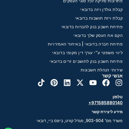
פתרונות סליקה לכל סוגי העסקים
קבלת גולדן ויזה בדובאי
קבלת ויזת תושבות בדובאי
פתיחת חשבון בנק לחברות בדובאי
הקם את העסק שלך בדובאי
פתיחת חברה בדובאי | באיחוד האמירויות
ליווי משפטי ע״י עורך דין מקומי בדובאי
פתיחת חשבון בנק לתושבים זרים בדובאי
שירותי הנהלת חשבונות
אנשי קשר
טֵלֵפוֹן
+971585880140
מידע ליצירת קשר
משרד מס' 903-904, מגדל קורט, ביזנס ביי, דובאי