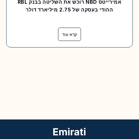
אמירייטס NBD רוכש את השליטה בבנק RBL
ההודי בעסקה של 2.75 מיליארד דולר
קרא עוד