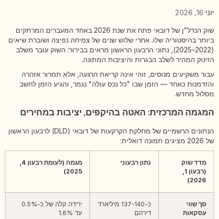
יוני 16, 2026
שוק הנדל"ן של דובאי פתח את שנת 2026 באחד המעברים המרתקים
ביותר בהיסטוריה שלו. אחרי שלוש שנים של צמיחה נפיצה ושוברת שיאים
(2022–2025), נתוני הרבעון הראשון מראים בבירור: השוק עובר משלב
הזינוק המהיר לשלב הבגרות והיציבות המתונה.
עבור משקיעים מנוסים, זוהי אינה קריאת הרגעה, אלא תמרור אזהרה
והזדמנות כאחד — הזמן שבו "כל נכס עולה" נגמר, והגיע הזמן לחשב
מסלול מחדש.
המגמה המרכזית: האטה בהיקפים, יציבות במחירים
הנתונים הרשמיים של מחלקת הקרקעות של דובאי (DLD) לרבעון הראשון
של 2026 מציגים תמונה דואלית:
מדד שוק
נתון רבעוני
מגמה (לעומת רבעון 4,
(רבעון 1,
2025)
2026)
סך שווי
כ-137-140 מיליארד
ירידה קלה של כ-0.5%
עסקאות
דירהם
עד 1.6%