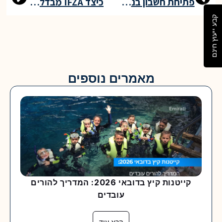
פתיחת חשבון בנק לחברות: מה חשוב לדעת לפני שמתחילים את התהליך
כיצד IFZA מבדלת את עצמה בתחום התמיכה לעסקים
קבע ייעוץ חינם
מאמרים נוספים
קייטנות קיץ בדובאי 2026: המדריך להורים
עובדים
קרא עוד