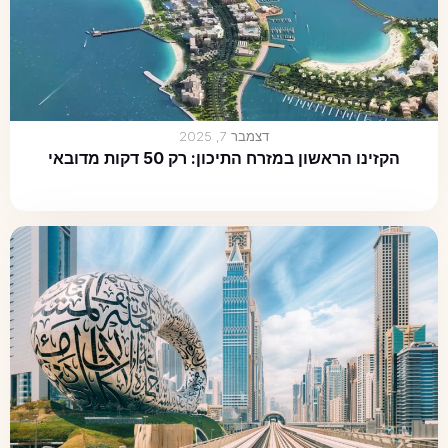
דצמבר 7, 2025
הקזינו הראשון במזרח התיכון: רק 50 דקות מדובאי