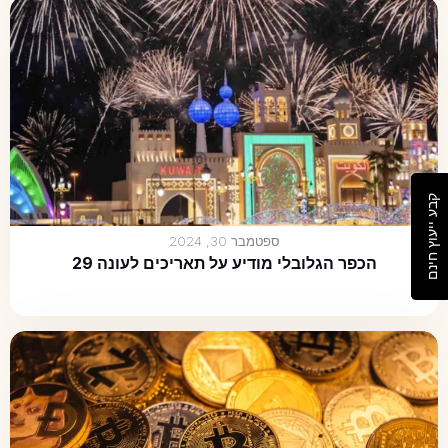
קבע ייעוץ חינם
ספטמבר 30, 2024
הכפר הגלובלי מודיע על תאריכים לעונה 29