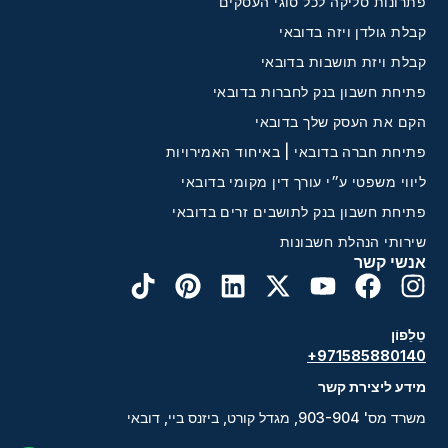
פתרונות סליקה לכל סוגי העסקים
קבלת גולדן ויזה בדובאי
קבלת ויזת תושבות בדובאי
פתיחת חשבון בנק לחברות בדובאי
הקם את העסק שלך בדובאי
פתיחת חברה בדובאי | באיחוד האמירויות
ליווי משפטי ע״י עורך דין מקומי בדובאי
פתיחת חשבון בנק לתושבים זרים בדובאי
שירותי הנהלת חשבונות
אנשי קשר
טֵלֵפוֹן
+971585880140
מידע ליצירת קשר
משרד מס' 903-904, מגדל קורט, ביזנס ביי, דובאי