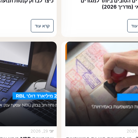
בים ביותר למגורים
כיצד לבדוק קנסות תנועה באבו 
202)
קרא עוד
יוני 29, 2026