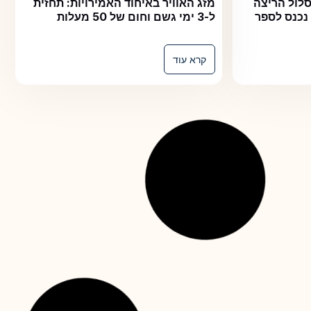
הריצה
מזג האוויר באיחוד האמירויות: תחזית
לספר
ל-3 ימי גשם וחום של 50 מעלות
קרא עוד