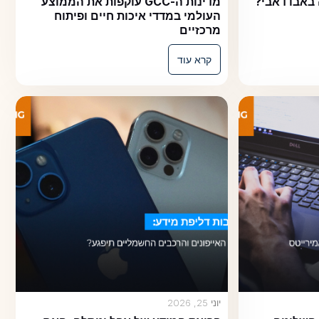
דאבי?
מדינות ה-GCC עוקפות את הממוצע
העולמי במדדי איכות חיים ופיתוח
מרכזיים
קרא עוד
יוני 25, 2026