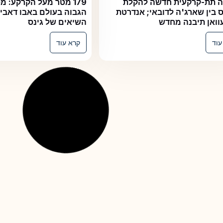
קרקעית חדשה להקלת
179 מטר מעל הקרקע: מסלול 
שארג'ה לדובאי; אנדרטת
הגבוה בעולם באבו דאבי נכנס 
תיבנה מחדש
השיאים של גינס
קרא עוד