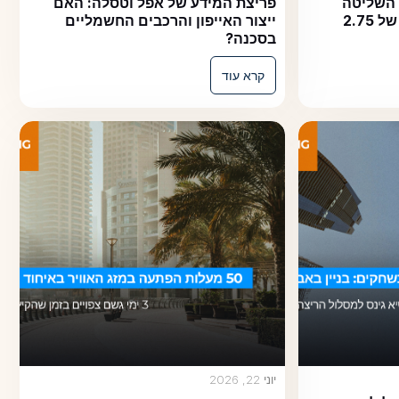
ליטה
פריצת המידע של אפל וטסלה: האם
די בעסקה של 2.75
ייצור האייפון והרכבים החשמליים
בסכנה?
קרא עוד
יוני 22, 2026