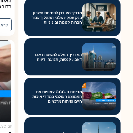
האזורים הטו
בדובאי (מדריך 6
מדריך מעודכן לפתיחת חשבון
בנק עסקי: שלבי התהליך עבור
חברות קטנות ובינוניות
קרא עוד
המדריך המלא למשטרת אבו
דאבי: קנסות, תנועה ודיווח
מדינות ה-GCC עוקפות את
הממוצע העולמי במדדי איכות
חיים ופיתוח מרכזיים
יוני 30, 2026