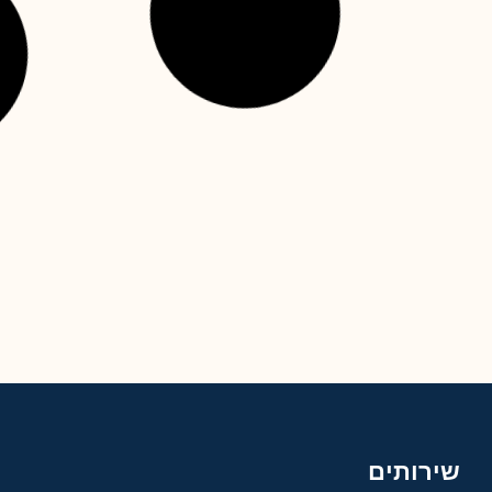
רותים