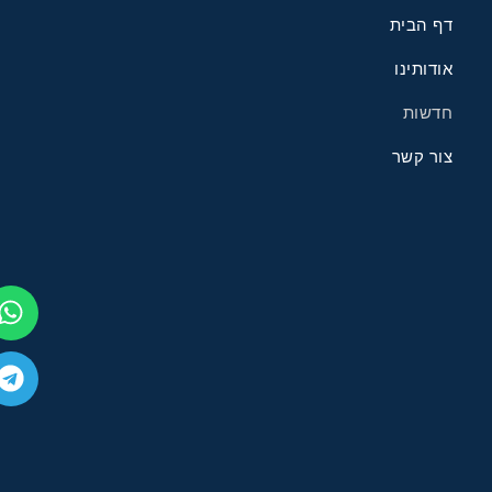
ף הבית
ודותינו
דשות
ור קשר