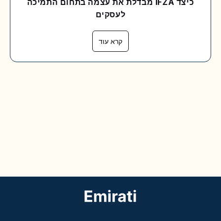
כיצד IFZA מבדלת את עצמה בתחום התמיכה
לעסקים
קרא עוד